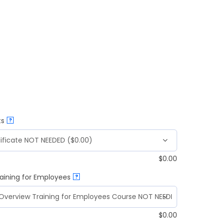
ts
?
$
0.00
aining for Employees
?
$
0.00