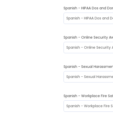
Spanish - HIPAA Dos and Don
Spanish - Online Security A
Spanish - Sexual Harassmen
Spanish - Workplace Fire Sa