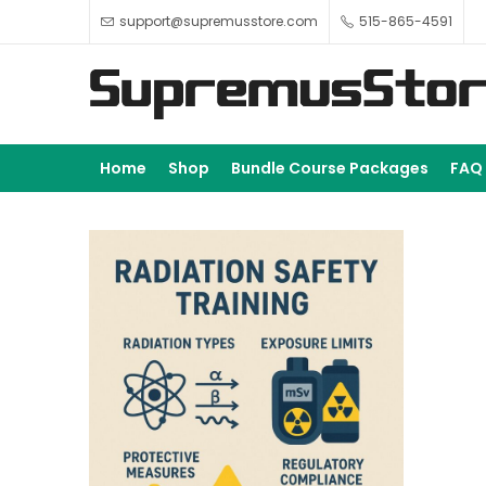
support@supremusstore.com
515-865-4591
Home
Shop
Bundle Course Packages
FAQ