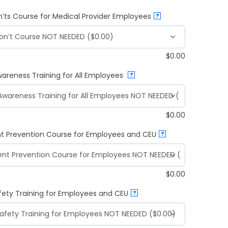
’ts Course for Medical Provider Employees
?
$
0.00
wareness Training for All Employees
?
$
0.00
t Prevention Course for Employees and CEU
?
$
0.00
fety Training for Employees and CEU
?