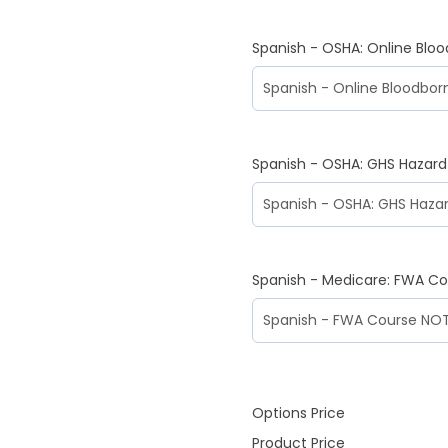
Spanish - OSHA: Online Blo
Spanish - OSHA: GHS Hazar
Spanish - Medicare: FWA C
Options Price
Product Price