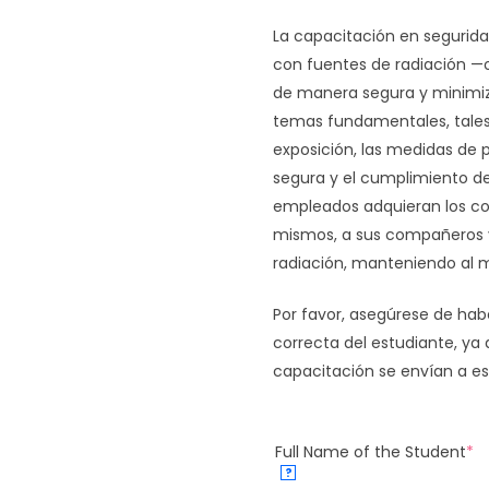
La capacitación en segurida
con fuentes de radiación —
de manera segura y minimiza
temas fundamentales, tales 
exposición, las medidas de 
segura y el cumplimiento de
empleados adquieran los co
mismos, a sus compañeros y
radiación, manteniendo al m
Por favor, asegúrese de hab
correcta del estudiante, ya
capacitación se envían a es
Full Name of the Student
*
?