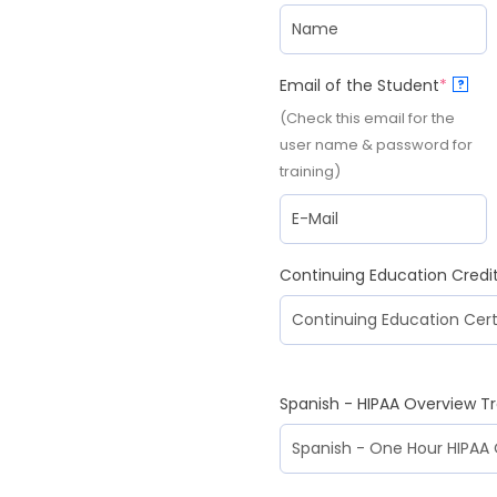
Email of the Student
*
?
(Check this email for the
user name & password for
training)
Continuing Education Credi
Spanish - HIPAA Overview Tr